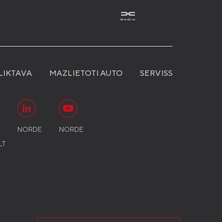
LIKTAVA
MAZLIETOTI AUTO
SERVISS
N
NORDE
NORDE
LT