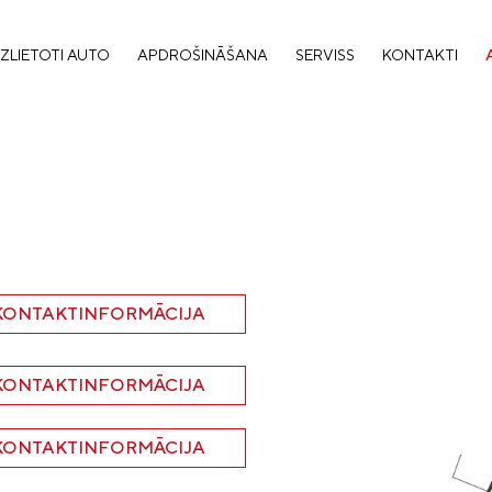
ZLIETOTI AUTO
APDROŠINĀŠANA
SERVISS
KONTAKTI
 KONTAKTINFORMĀCIJA
 KONTAKTINFORMĀCIJA
 KONTAKTINFORMĀCIJA