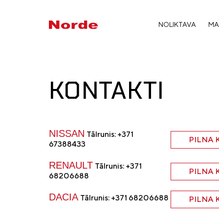
NOLIKTAVA
MA
KONTAKTI
NISSAN
Tālrunis: +371
PILNA
67388433
RENAULT
Tālrunis: +371
PILNA
68206688
DACIA
Tālrunis: +371 68206688
PILNA