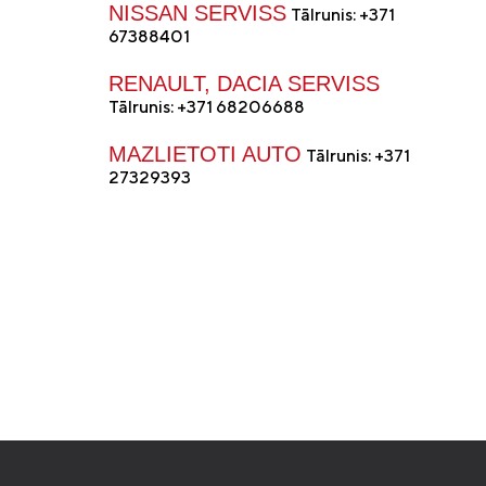
NISSAN SERVISS
Tālrunis: +371
67388401
RENAULT, DACIA SERVISS
Tālrunis: +371 68206688
MAZLIETOTI AUTO
Tālrunis: +371
27329393